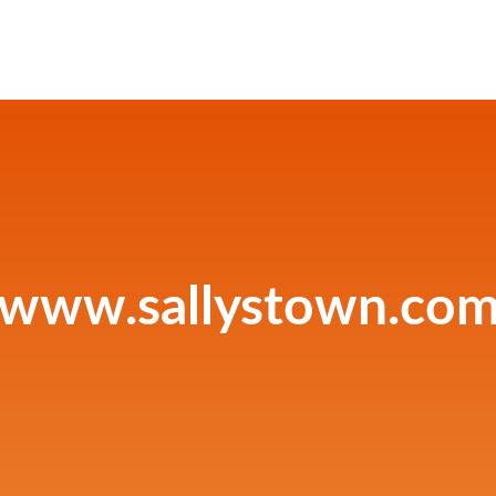
www.sallystown.co