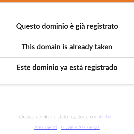
Questo dominio è già registrato
This domain is already taken
Este dominio ya está registrado
Questo dominio è stato registrato con
Aruba.it
Area clienti
|
Guide e Assistenza